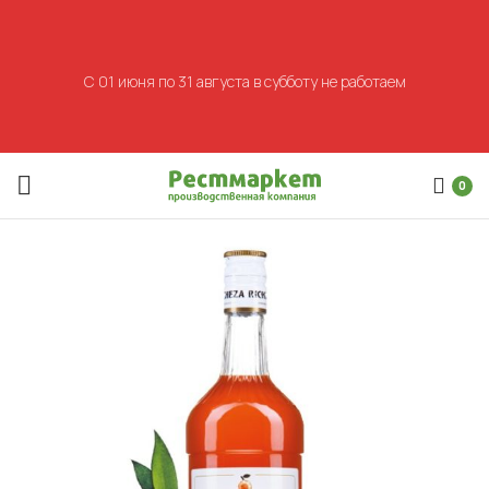
С 01 июня по 31 августа в субботу не работаем
0