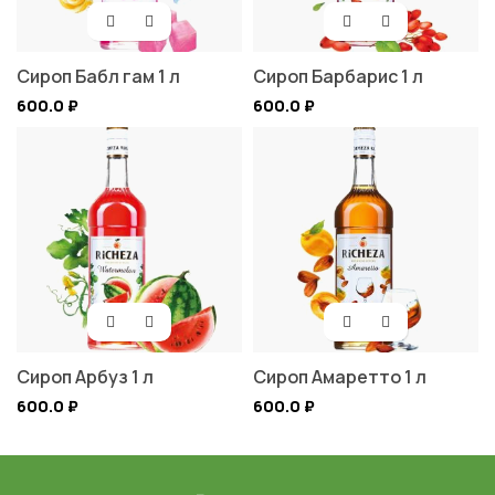
Сироп Бабл гам 1 л
Сироп Барбарис 1 л
600.0
₽
600.0
₽
Сироп Арбуз 1 л
Сироп Амаретто 1 л
600.0
₽
600.0
₽