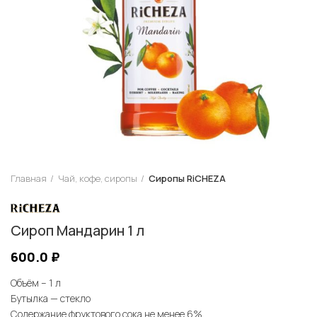
Главная
Чай, кофе, сиропы
Сиропы RiCHEZA
Сироп Мандарин 1 л
600.0
₽
Объём – 1 л
Бутылка — стекло
Содержание фруктового сока не менее 6%