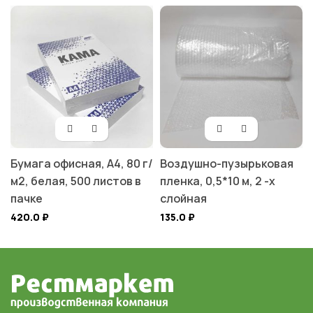
Бумага офисная, А4, 80 г/
Воздушно-пузырьковая
м2, белая, 500 листов в
пленка, 0,5*10 м, 2 -х
пачке
слойная
420.0
₽
135.0
₽