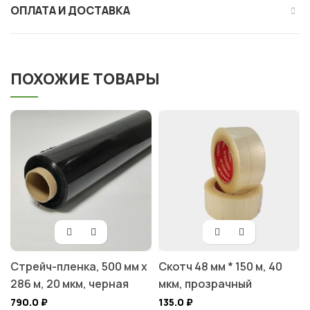
ОПЛАТА И ДОСТАВКА
ПОХОЖИЕ ТОВАРЫ
Стрейч-пленка, 500 мм х
Скотч 48 мм * 150 м, 40
286 м, 20 мкм, черная
мкм, прозрачный
790.0
₽
135.0
₽