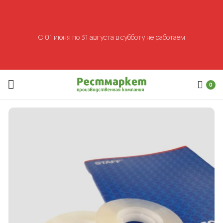
С 01 июня по 31 августа в субботу не работаем
0