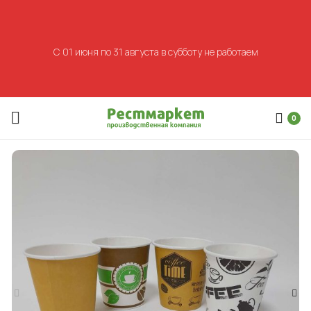
С 01 июня по 31 августа в субботу не работаем
0