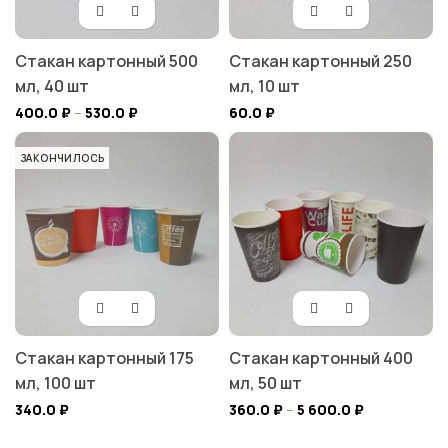
Стакан картонный 500
Стакан картонный 250
мл, 40 шт
мл, 10 шт
400.0
₽
–
530.0
₽
60.0
₽
ЗАКОНЧИЛОСЬ
Стакан картонный 175
Стакан картонный 400
мл, 100 шт
мл, 50 шт
340.0
₽
360.0
₽
–
5 600.0
₽