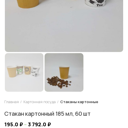
Главная
Картонная посуда
Стаканы картонные
Стакан картонный 185 мл, 60 шт
195.0
₽
–
3 792.0
₽