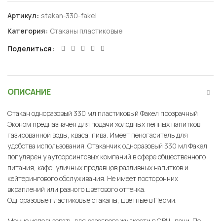
Артикул:
stakan-330-fakel
Категория:
Стаканы пластиковые
Поделиться
ОПИСАНИЕ
Стакан одноразовый 330 мл пластиковый Факел прозрачный
Эконом предназначен для подачи холодных пенных напитков:
газированной воды, кваса, пива. Имеет пеногаситель для
удобства использования. Стаканчик одноразовый 330 мл Факел
популярен у аутсорсинговых компаний в сфере общественного
питания, кафе, уличных продавцов разливных напитков и
кейтерингового обслуживания. Не имеет посторонних
вкраплений или разного цветового оттенка.
Одноразовые пластиковые стаканы, цветные в Перми.
Можно использовать для разогрева жидкости в СВЧ- печи. По