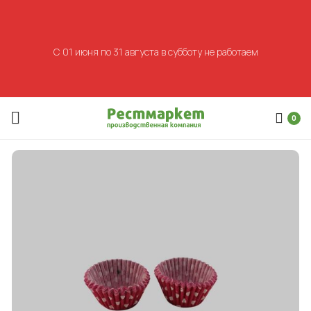
С 01 июня по 31 августа в субботу не работаем
0