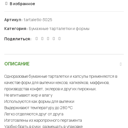
В избранное
Артикул:
tartaletki-3025
Категория:
Бумажные тарталетки и формы
Поделиться
ОПИСАНИЕ
Одноразовые бумажные тарталетки и капсулы применяются в
качестве форм для выпечки кексов, капкейков, маффинов,
производства конфет, эклеров и других пирожных.
Не впитывают жир и влагу
Используются как формы для выпечки
Выдерживают температуру до 280 °C
Легко отделяются друг от друга
Изготовлены из жаропрочного пергамента
Удобно брать в руки, размещать в упаковке