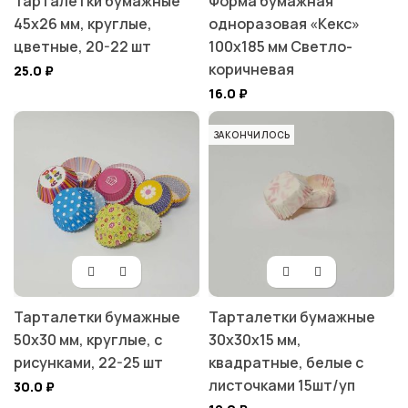
Тарталетки бумажные
Форма бумажная
45х26 мм, круглые,
одноразовая «Кекс»
цветные, 20-22 шт
100х185 мм Светло-
коричневая
25.0
₽
16.0
₽
ЗАКОНЧИЛОСЬ
Тарталетки бумажные
Тарталетки бумажные
50х30 мм, круглые, с
30х30х15 мм,
рисунками, 22-25 шт
квадратные, белые с
листочками 15шт/уп
30.0
₽