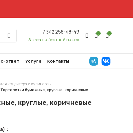
+7 342 258-48-49
0
0
Заказать обратный звонок
с-ответ
Услуги
Контакты
для кондитера и кулинара
Тарталетки бумажные, круглые, коричневые
ные, круглые, коричневые
та)