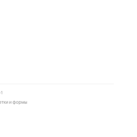
-1
етки и формы