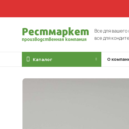
Все для вашего 
все для кондит
О компан
Каталог