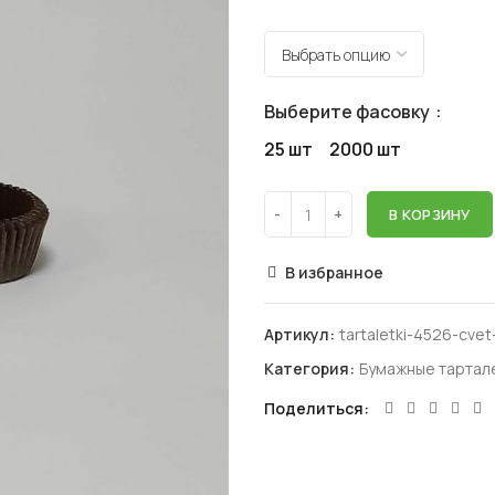
Выберите фасовку
25 шт
2000 шт
В КОРЗИНУ
В избранное
Артикул:
tartaletki-4526-cvet
Категория:
Бумажные тартал
Поделиться