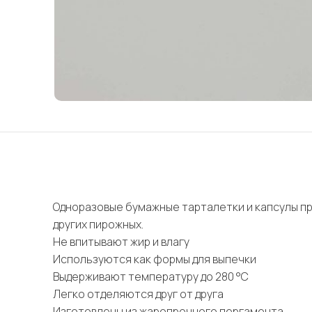
Одноразовые бумажные тарталетки и капсулы пр
других пирожных.
Не впитывают жир и влагу
Используются как формы для выпечки
Выдерживают температуру до 280 °C
Легко отделяются друг от друга
Изготовлены из жаропрочного пергамента