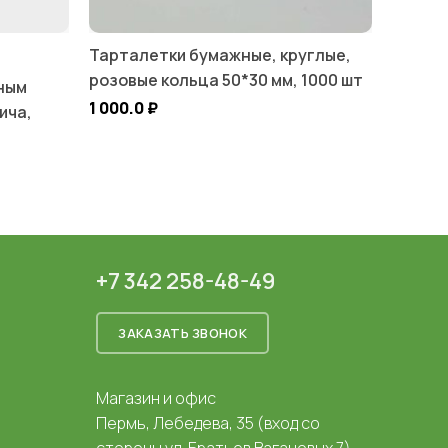
Тарталетки бумажные, круглые,
розовые кольца 50*30 мм, 1000 шт
ным
1 000.0
₽
ича,
+7 342 258-48-49
ЗАКАЗАТЬ ЗВОНОК
Магазин и офис
Пермь, Лебедева, 35 (вход со
стороны ул. Братьев Вагановых 7)