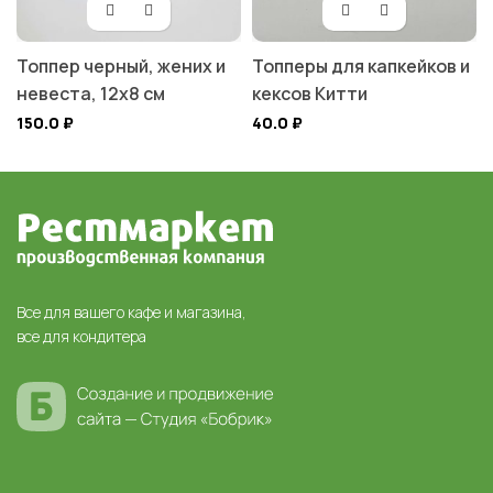
Топпер черный, жених и
Топперы для капкейков и
невеста, 12х8 см
кексов Китти
150.0
₽
40.0
₽
Все для вашего кафе и магазина,
все для кондитера