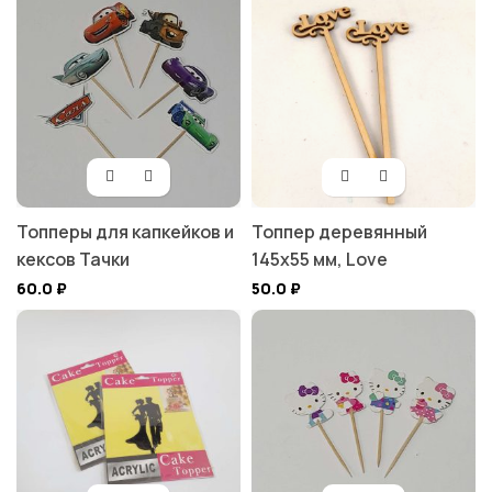
Топперы для капкейков и
Топпер деревянный
кексов Тачки
145х55 мм, Love
60.0
₽
50.0
₽