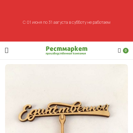
С 01 июня по 31 августа в субботу не работаем
0