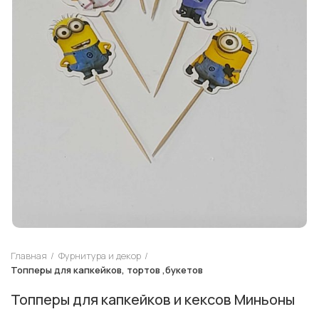
Главная
Фурнитура и декор
Топперы для капкейков, тортов ,букетов
Топперы для капкейков и кексов Миньоны