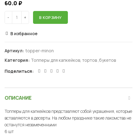
60.0
₽
В КОРЗИНУ
В избранное
Артикул:
topper-minon
Категория:
Топперы для капкейков, тортов ,букетов
Поделиться
ОПИСАНИЕ
Топперы для капкейков представляют собой украшения, которые
вставляются в десерты. На любом празднике такие лакомства не
останутся незамеченными
6 шт