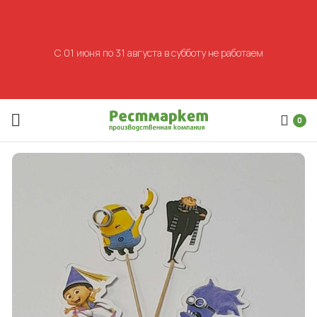
С 01 июня по 31 августа в субботу не работаем
0