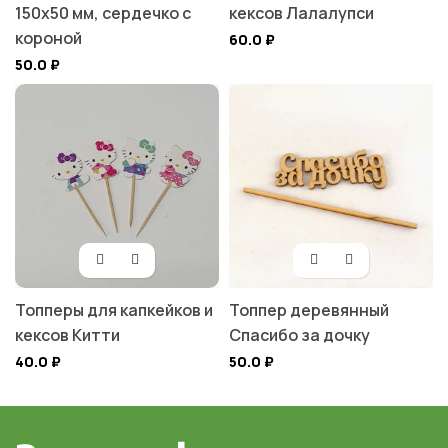
150х50 мм, сердечко с
кексов Лалалупси
короной
60.0
₽
50.0
₽
Топперы для капкейков и
Топпер деревянный
кексов Китти
Спасибо за дочку
40.0
₽
50.0
₽