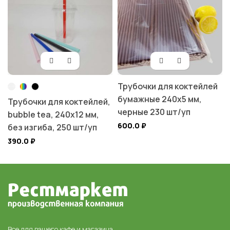
Трубочки для коктейлей
бумажные 240х5 мм,
Трубочки для коктейлей,
черные 230 шт/уп
bubble tea, 240х12 мм,
600.0
₽
без изгиба, 250 шт/уп
390.0
₽
Все для вашего кафе и магазина,