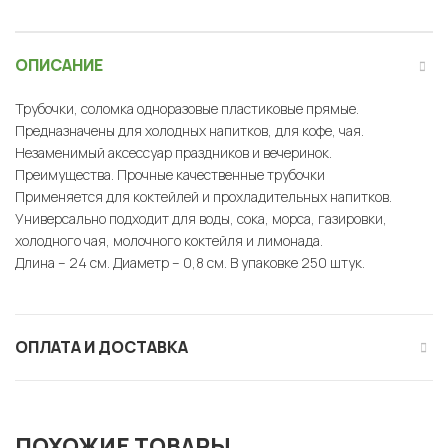
ОПИСАНИЕ
Трубочки, соломка одноразовые пластиковые прямые.
Предназначены для холодных напитков, для кофе, чая.
Незаменимый аксессуар праздников и вечеринок.
Преимущества. Прочные качественные трубочки
Применяется для коктейлей и прохладительных напитков.
Универсально подходит для воды, сока, морса, газировки,
холодного чая, молочного коктейля и лимонада.
Длина – 24 см. Диаметр – 0,8 см. В упаковке 250 штук.
ОПЛАТА И ДОСТАВКА
ПОХОЖИЕ ТОВАРЫ