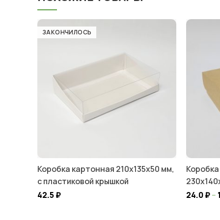
ЗАКОНЧИЛОСЬ
Коробка картонная 210х135х50 мм,
Коробка
с пластиковой крышкой
230х140
42.5
₽
24.0
₽
–