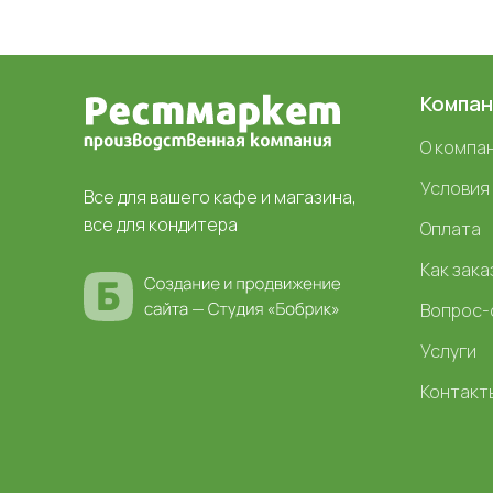
Компан
О компа
Условия
Все для вашего кафе и магазина,
все для кондитера
Оплата
Как зака
Вопрос-
Услуги
Контакт