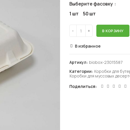
Выберите фасовку
1 шт
50 шт
В КОРЗИНУ
В избранное
Артикул:
biobox-23015587
Категории:
Коробки для буте
Коробки для муссовых десерт
Поделиться