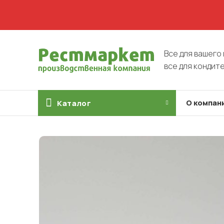
Все для вашего 
все для кондит
О компан
Каталог