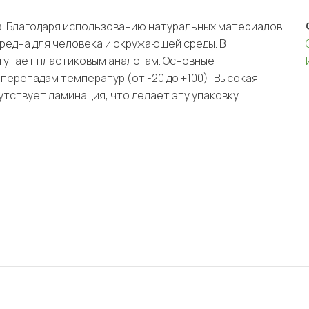
а. Благодаря использованию натуральных материалов
редна для человека и окружающей среды. В
ступает пластиковым аналогам. Основные
перепадам температур (от -20 до +100); Высокая
тствует ламинация, что делает эту упаковку