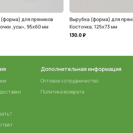
 (форма) для пряников
Вырубка (форма) для прян
очки ,усы», 95х60 мм
Косточка, 125х73 мм
130.0
₽
ия
Дополнительная информация
нии
Оптовое сотрудничество
 доставки
Политика возврата
зать?
ответ