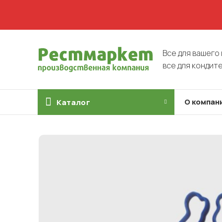
Все для вашего 
все для кондит
О компан
Каталог