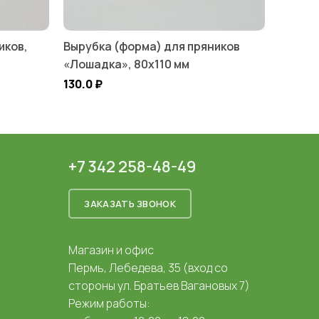
иков,
Вырубка (форма) для пряников
«Лошадка», 80х110 мм
130.0
₽
+7 342 258-48-49
ЗАКАЗАТЬ ЗВОНОК
Магазин и офис
Пермь, Лебедева, 35 (вход со
стороны ул. Братьев Вагановых 7)
Режим работы: