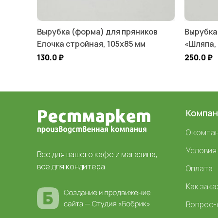
Вырубка (форма) для пряников
Вырубка
Елочка стройная, 105х85 мм
«Шляпа, 
130.0
₽
250.0
₽
Компан
О компа
Условия
Все для вашего кафе и магазина,
все для кондитера
Оплата
Как зака
Вопрос-