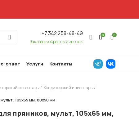
+7 342 258-48-49
0
0
Заказать обратный звонок
с-ответ
Услуги
Контакты
дитерский инвентарь
Кондитерский инвентарь
мульт, 105х65 мм, 80х50 мм
ля пряников, мульт, 105х65 мм,