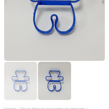
Главная
Посуда, барный и кондитерский инвентарь