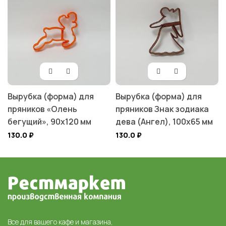
Вырубка (форма) для
Вырубка (форма) для
пряников «Олень
пряников Знак зодиака
бегущий», 90х120 мм
дева (Ангел), 100х65 мм
130.0
₽
130.0
₽
Все для вашего кафе и магазина,