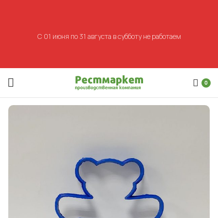
С 01 июня по 31 августа в субботу не работаем
0