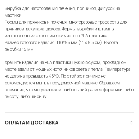
Вырубка для изготовления печенья, пряников, фигурок из
мастики.
Формы для пряников и печенья, многоразовые трафареты для
пряников, декупажа, декора. Формы-вырубки и штампы
изготовлены из экологически чистого PLA пластика
Размер готового изделия: 110*95 мм (11 х 9.5 см). Высота
вырубки 15 мм.
Хранить изделия из PLA пластика нужно в сухом, прохладном
месте вдали от мощных источников света и тепла. Температура
не должна превышать 45°С. По этой же причине не
рекомендуется мыть в посудомоечной машине. Обращаем
внимание, что мы указываем наибольший размер формочки: либо
высоту, либо ширину.
ОПЛАТА И ДОСТАВКА