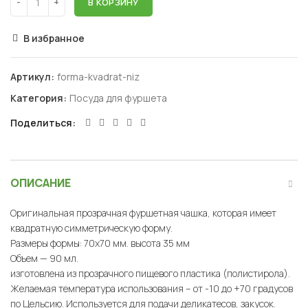
В КОРЗИНУ
В избранное
Артикул:
forma-kvadrat-niz
Категория:
Посуда для фуршета
Поделиться
ОПИСАНИЕ
Оригинальная прозрачная фуршетная чашка, которая имеет
квадратную симметрическую форму.
Размеры формы: 70х70 мм. высота 35 мм
Объем — 90 мл.
изготовлена из прозрачного пищевого пластика (полистирола).
Желаемая температура использования – от -10 до +70 градусов
по Цельсию. Используется для подачи деликатесов, закусок.