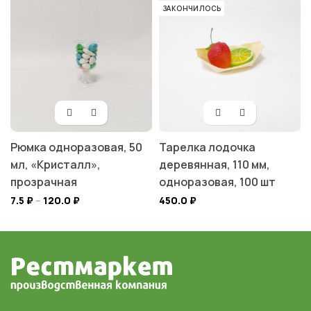
ЗАКОНЧИЛОСЬ
Рюмка одноразовая, 50
Тарелка лодочка
мл, «Кристалл»,
деревянная, 110 мм,
прозрачная
одноразовая, 100 шт
7.5
₽
–
120.0
₽
450.0
₽