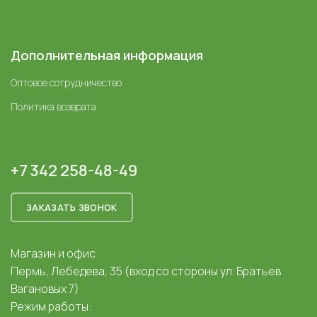
Дополнительная информация
Оптовое сотрудничество
Политика возврата
+7 342 258-48-49
ЗАКАЗАТЬ ЗВОНОК
Магазин и офис
Пермь, Лебедева, 35 (вход со стороны ул. Братьев
Вагановых 7)
Режим работы: