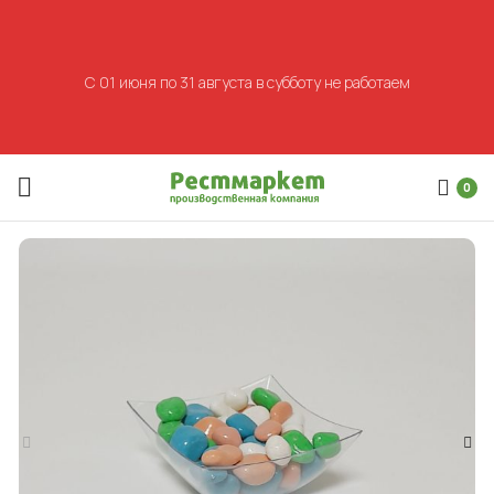
С 01 июня по 31 августа в субботу не работаем
0