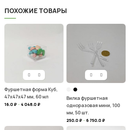
ПОХОЖИЕ ТОВАРЫ
Фуршетная форма Куб,
47x47x47 мм, 60 мл
Вилка фуршетная
16.0
₽
–
4 048.0
₽
одноразовая мини, 100
мм, 50 шт.
250.0
₽
–
6 750.0
₽