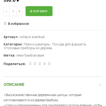
350.0
₽
В КОРЗИНУ
В избранное
Артикул:
schipzi-bambuk
Категории:
Пики и шампуры
,
Посуда для фуршета
,
Столовые приборы из дерева
Метка:
пики бамбуковые
Поделиться
ОПИСАНИЕ
•Высококачественные деревянные щипцы, которые
изготавливаются из дерева бамбука.
•Щипцы предназначены для одноразового использования, чтобы