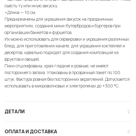
съесть ту или иную закуску.
•Длина — 10 см.
Предназначены для украшения закусок на праздничных
мероприятиях, создания мини-бутербродов и бургеров при
организации банкетов и фуршетов.
Их можно использовать для сервировки и украшения различных
блюд, для приготовления канапе, для украшения коктейлей и
десертов, идеально подходят для создания композиций из
фруктов и овощей.
Пики отшлифованы, края гладкие и ровные, не имеют
постороннего запаха. Упакованы в прозрачный пакет по 100
штук. Фактура ровная без посторонних вкраплений. Допускается
использовать в микроволновых и электропечах до +300 °С.
ДЕТАЛИ
ОПЛАТА И ДОСТАВКА