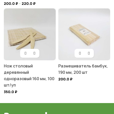
200.0
₽
–
220.0
₽
Нож столовый
Размешиватель бамбук,
деревянный
190 мм, 200 шт
одноразовый 160 мм, 100
200.0
₽
шт/уп
350.0
₽