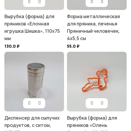
Вырубка (форма) для
Форма металлическая
пряников «Елочная
для пряника, печенья
игрушка Шишка», 110х75
Пряничный человечек,
мм
4х5,5 см
130.0
₽
55.0
₽
Диспенсер для сыпучих
Вырубка (форма) для
продуктов, с ситом,
пряников «Олень