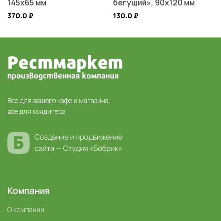
145х65 мм
бегущий», 90х120 мм
370.0
₽
130.0
₽
Все для вашего кафе и магазина,
все для кондитера
Компания
О компании