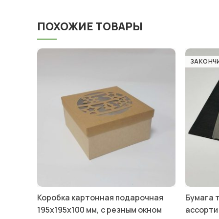
ПОХОЖИЕ ТОВАРЫ
ЗАКОНЧ
Коробка картонная подарочная
Бумага т
195х195х100 мм, с резным окном
ассорти