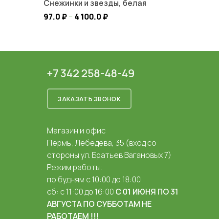
Снежинки и звезды, белая
97.0
₽
–
4 100.0
₽
+7 342 258-48-49
ЗАКАЗАТЬ ЗВОНОК
Магазин и офис
Пермь, Лебедева, 35 (вход со
стороны ул. Братьев Вагановых 7)
Режим работы:
по будням с 10:00 до 18:00
сб: с 11:00 до 16:00
С 01 ИЮНЯ ПО 31
АВГУСТА ПО СУББОТАМ НЕ
РАБОТАЕМ !!!