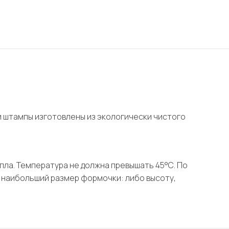
и штампы изготовлены из экологически чистого
епла. Температура не должна превышать 45°С. По
 наибольший размер формочки: либо высоту,