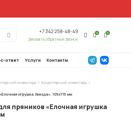
+7 342 258-48-49
0
0
Заказать обратный звонок
с-ответ
Услуги
Контакты
дитерский инвентарь
Кондитерский инвентарь
«Елочная игрушка Звезда», 105х115 мм
для пряников «Елочная игрушка
мм