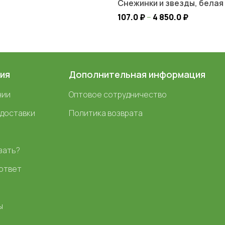
Снежинки и звезды, белая
107.0
₽
–
4 850.0
₽
ия
Дополнительная информация
нии
Оптовое сотрудничество
 доставки
Политика возврата
зать?
ответ
ы