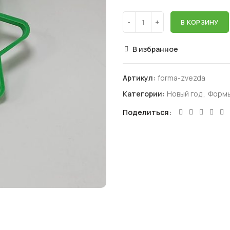
В КОРЗИНУ
В избранное
Артикул:
forma-zvezda
Категории:
Новый год
,
Формы
Поделиться