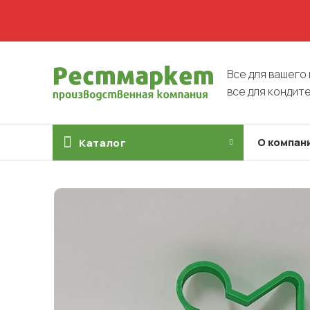
Все для вашего 
все для кондит
О компан
Каталог