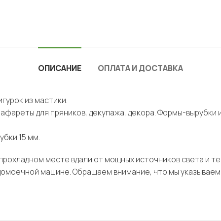
ОПИСАНИЕ
ОПЛАТА И ДОСТАВКА
гурок из мастики.
рафареты для пряников, декупажа, декора. Формы-вырубки 
убки 15 мм.
, прохладном месте вдали от мощных источников света и т
домоечной машине. Обращаем внимание, что мы указываем