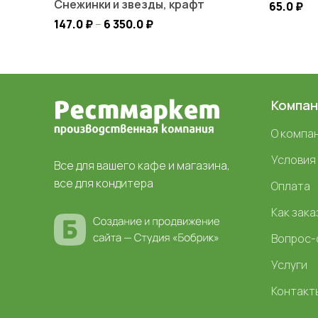
Снежинки и звезды, крафт
65.0
₽
147.0
₽
–
6 350.0
₽
Компан
О компа
Условия
Все для вашего кафе и магазина,
все для кондитера
Оплата
Как зака
Вопрос-
Услуги
Контакт