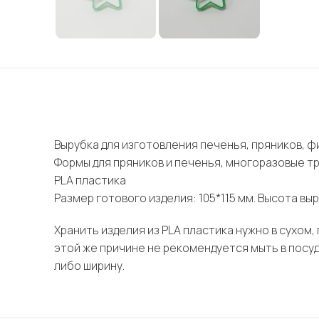
Вырубка для изготовления печенья, пряников, фи
Формы для пряников и печенья, многоразовые т
PLA пластика
Размер готового изделия: 105*115 мм. Высота выр
Хранить изделия из PLA пластика нужно в сухом
этой же причине не рекомендуется мыть в посу
либо ширину.