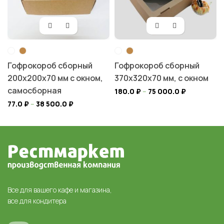
Гофрокороб сборный
Гофрокороб сборный
200х200х70 мм с окном,
370х320х70 мм, с окном
самосборная
180.0
₽
–
75 000.0
₽
77.0
₽
–
38 500.0
₽
Все для вашего кафе и магазина,
все для кондитера