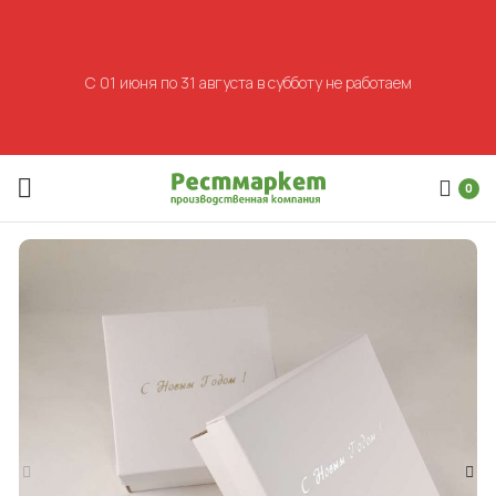
С 01 июня по 31 августа в субботу не работаем
0