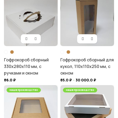
Гофрокороб сборный
Гофрокороб сборный для
330х280х110 мм, с
кукол, 110х110х250 мм, с
ручками и окном
окном
86.0
₽
85.0
₽
–
30 000.0
₽
наше производство
наше производство