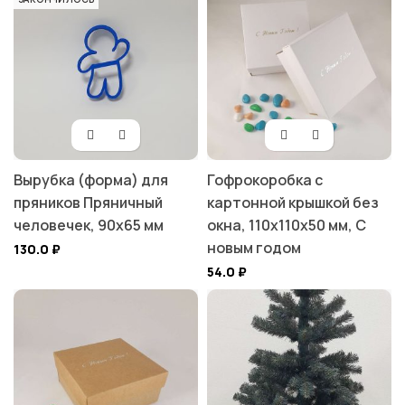
Вырубка (форма) для
Гофрокоробка с
пряников Пряничный
картонной крышкой без
человечек, 90х65 мм
окна, 110х110х50 мм, С
новым годом
130.0
₽
54.0
₽