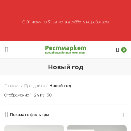
С 01 июня по 31 августа в субботу не работаем
0
Новый год
Главная
Праздники
Новый год
Отображение 1–24 из 130
Показать фильтры