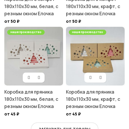
180х110х30 мм, белая, с
180х110х30 мм, крафт, с
резным окном Елочка
резным окном Елочка
от 50
₽
от 50
₽
наше производство
наше производство
Коробка для пряника
Коробка для пряника
180х110х30 мм, белая, с
180х110х30 мм, крафт, с
резным окном Елочка
резным окном Елочка
от 45
₽
от 45
₽