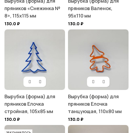
Вырубка (форма) для
Вырубка (форма) для
пряников «Снежинка №
пряников Валенок,
8», 115х115 мм
95х110 мм
130.0
₽
130.0
₽
Вырубка (форма) для
Вырубка (форма) для
пряников Елочка
пряников Елочка
стройная, 105х85 мм
танцующая, 110х80 мм
130.0
₽
130.0
₽
ЗАКОНЧИЛОСЬ