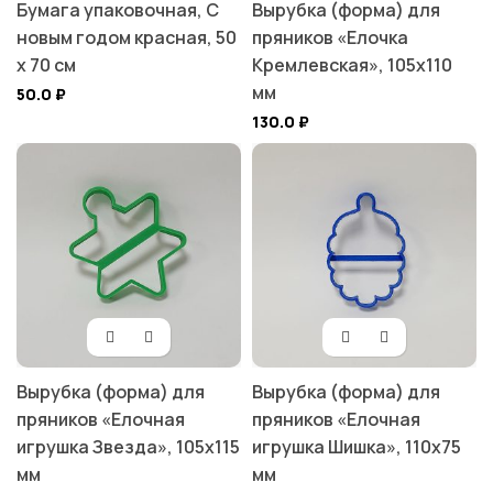
Бумага упаковочная, С
Вырубка (форма) для
новым годом красная, 50
пряников «Елочка
х 70 см
Кремлевская», 105х110
мм
50.0
₽
130.0
₽
Вырубка (форма) для
Вырубка (форма) для
пряников «Елочная
пряников «Елочная
игрушка Звезда», 105х115
игрушка Шишка», 110х75
мм
мм