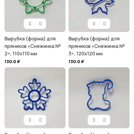
Вырубка (форма) для
Вырубка (форма) для
пряников «Снежинка №
пряников «Снежинка №
2», 110х110 мм
3», 120х120 мм
130.0
₽
130.0
₽