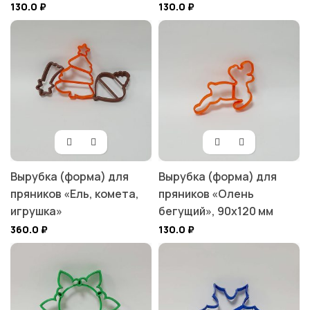
130.0
₽
130.0
₽
Вырубка (форма) для
Вырубка (форма) для
пряников «Ель, комета,
пряников «Олень
игрушка»
бегущий», 90х120 мм
360.0
₽
130.0
₽