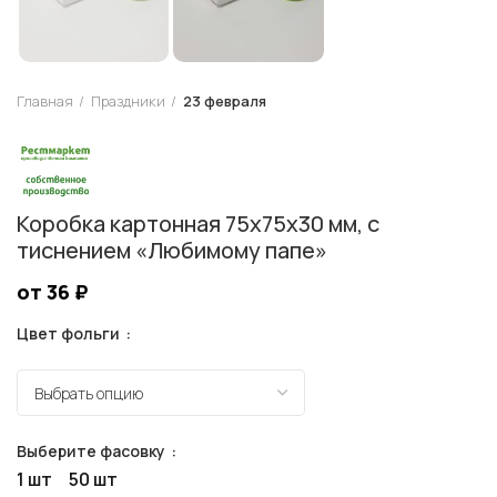
Главная
Праздники
23 февраля
Коробка картонная 75х75х30 мм, с
тиснением «Любимому папе»
от 36
₽
Цвет фольги
Выберите фасовку
1 шт
50 шт