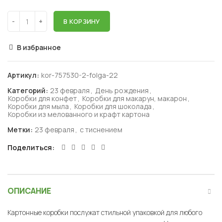
В КОРЗИНУ
В избранное
Артикул:
kor-757530-2-folga-22
Категорий:
23 февраля
,
День рождения
,
Коробки для конфет
,
Коробки для макарун, макарон
,
Коробки для мыла
,
Коробки для шоколада
,
Коробки из мелованного и крафт картона
Метки:
23 февраля
,
с тиснением
Поделиться
ОПИСАНИЕ
Картонные коробки послужат стильной упаковкой для любого