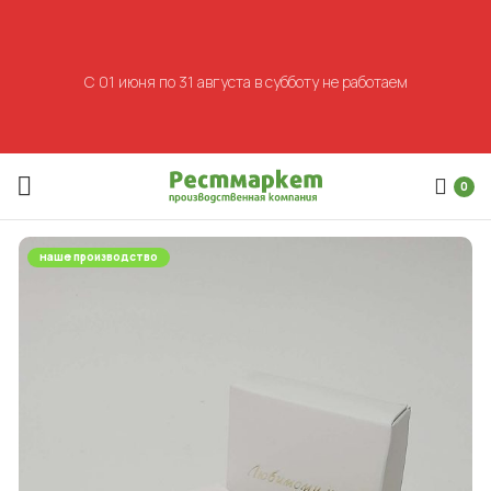
С 01 июня по 31 августа в субботу не работаем
0
наше производство