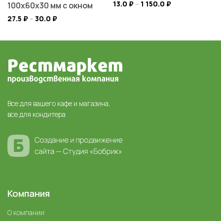
13.0
₽
–
1 150.0
₽
100х60х30 мм с окном
27.5
₽
–
30.0
₽
Все для вашего кафе и магазина,
все для кондитера
Компания
О компании