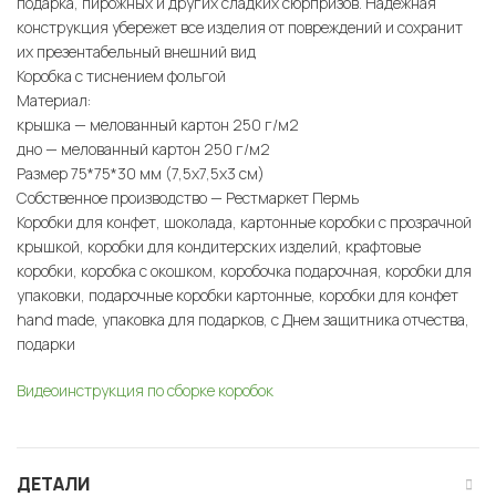
подарка, пирожных и других сладких сюрпризов. Надежная
конструкция убережет все изделия от повреждений и сохранит
их презентабельный внешний вид
Коробка с тиснением фольгой
Материал:
крышка — мелованный картон 250 г/м2
дно — мелованный картон 250 г/м2
Размер 75*75*30 мм (7,5х7,5х3 см)
Собственное производство — Рестмаркет Пермь
Коробки для конфет, шоколада, картонные коробки с прозрачной
крышкой, коробки для кондитерских изделий, крафтовые
коробки, коробка с окошком, коробочка подарочная, коробки для
упаковки, подарочные коробки картонные, коробки для конфет
hand made, упаковка для подарков, с Днем защитника отчества,
подарки
Видеоинструкция по сборке коробок
ДЕТАЛИ