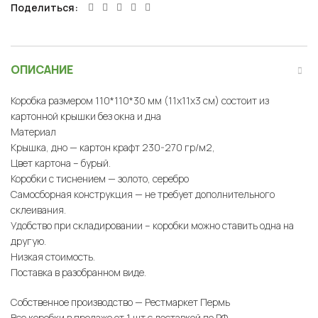
Поделиться
ОПИСАНИЕ
Коробка размером 110*110*30 мм (11х11х3 см) состоит из
картонной крышки без окна и дна
Материал
Крышка, дно — картон крафт 230-270 гр/м2,
Цвет картона – бурый.
Коробки с тиснением — золото, серебро
Самосборная конструкция — не требует дополнительного
склеивания.
Удобство при складировании – коробки можно ставить одна на
другую.
Низкая стоимость.
Поставка в разобранном виде.
Собственное производство — Рестмаркет Пермь
Все коробки в продаже от 1 шт с доставкой по РФ.