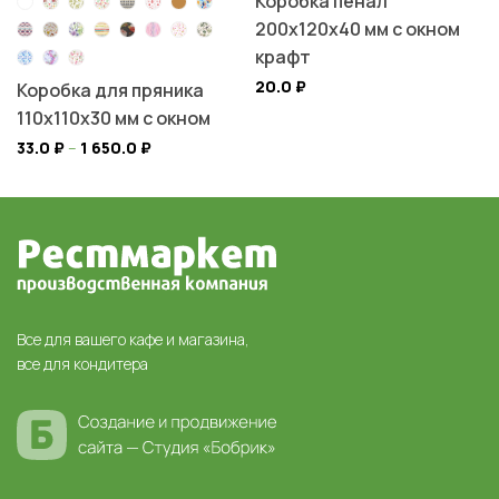
Коробка пенал
200х120х40 мм с окном
крафт
20.0
₽
Коробка для пряника
110х110х30 мм с окном
33.0
₽
–
1 650.0
₽
Все для вашего кафе и магазина,
все для кондитера