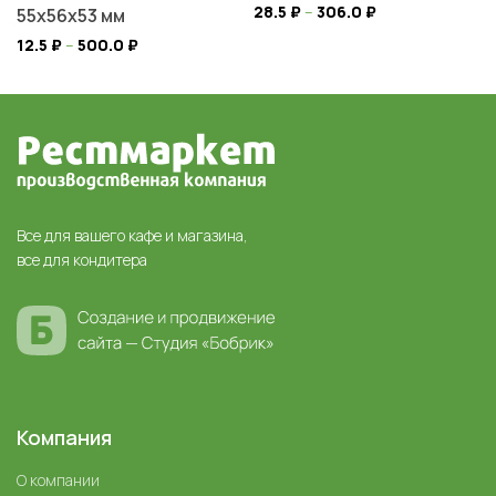
28.5
₽
–
306.0
₽
55х56х53 мм
12.5
₽
–
500.0
₽
Все для вашего кафе и магазина,
все для кондитера
Компания
О компании