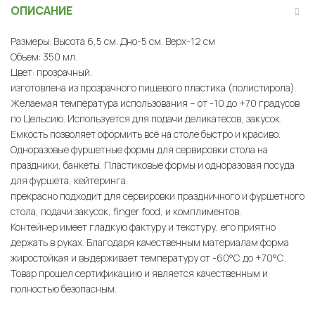
ОПИСАНИЕ
Размеры: Высота 6,5 см. Дно-5 см. Верх-12 см
Объем: 350 мл.
Цвет: прозрачный.
изготовлена из прозрачного пищевого пластика (полистирола).
Желаемая температура использования – от -10 до +70 градусов
по Цельсию. Используется для подачи деликатесов, закусок.
Емкость позволяет оформить всё на столе быстро и красиво.
Одноразовые фуршетные формы для сервировки стола на
праздники, банкеты. Пластиковые формы и одноразовая посуда
для фуршета, кейтеринга.
прекрасно подходит для сервировки праздничного и фуршетного
стола, подачи закусок, finger food, и комплиментов.
Контейнер имеет гладкую фактуру и текстуру, его приятно
держать в руках. Благодаря качественным материалам форма
жиростойкая и выдерживает температуру от -60°С до +70°С.
Товар прошел сертификацию и является качественным и
полностью безопасным.