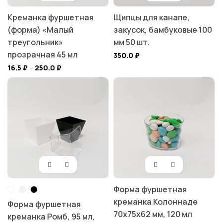
Креманка фуршетная
Щипцы для канапе,
(форма) «Малый
закусок, бамбуковые 100
треугольник»
мм 50 шт.
прозрачная 45 мл
350.0
₽
16.5
₽
–
250.0
₽
Форма фуршетная
креманка Колоннаде
Форма фуршетная
70х75х62 мм, 120 мл
креманка Ромб, 95 мл,