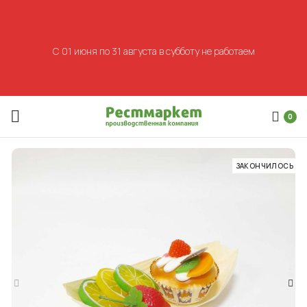
С 01 июня по 31 августа в субботу не работаем
0
ЗАКОНЧИЛОСЬ