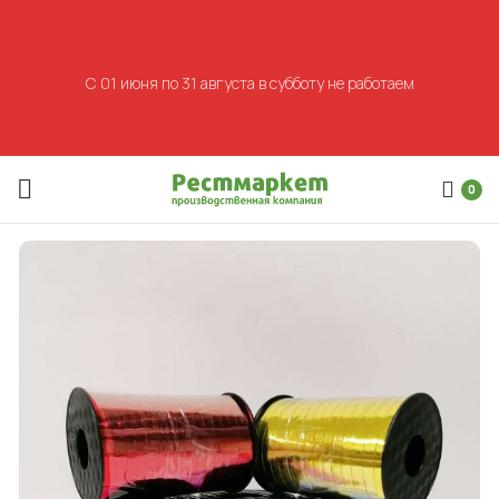
С 01 июня по 31 августа в субботу не работаем
0