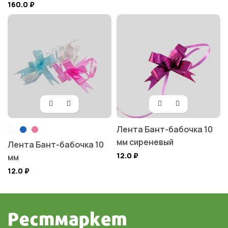
160.0
₽
Лента Бант-бабочка 10
мм сиреневый
Лента Бант-бабочка 10
12.0
₽
мм
12.0
₽