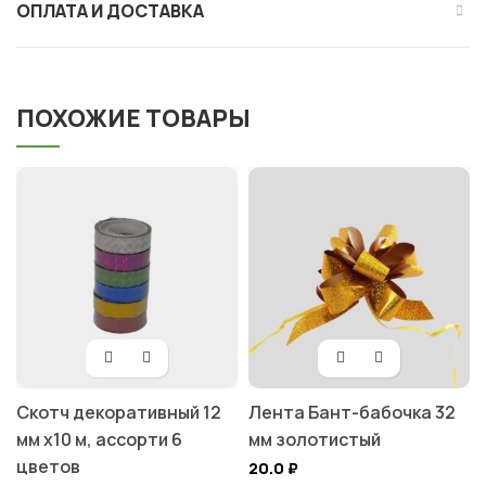
ОПЛАТА И ДОСТАВКА
ПОХОЖИЕ ТОВАРЫ
Скотч декоративный 12
Лента Бант-бабочка 32
мм х10 м, ассорти 6
мм золотистый
цветов
20.0
₽