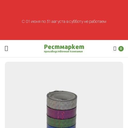
С 01 июня по 31 августа в субботу не работаем
0