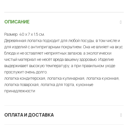
ОПИСАНИЕ
Размер: 40 x 7 x 1.5 см.
Деревянная лопатка подходит для любой посуды, в том числе и
для изделий с антипригарным покрытием. Она не влияет на вкус
блюда и не оставляет неприятных запахов, а экологически
чистый материал не несёт вреда вашему здоровью. Изделие
выдерживает высокую температуру, а при правильном уходе
прослужит очень долго.
лопатка кондитерская, лопатка кулинарная, лопатка кухонная,
лопатка поварская, лопатка для торта, кухонные
принадлежности
ОПЛАТА И ДОСТАВКА