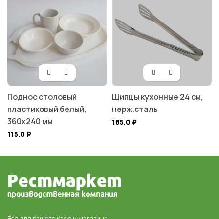
Поднос столовый
Щипцы кухонные 24 см,
пластиковый белый,
нерж.сталь
360х240 мм
185.0
₽
115.0
₽
Все для вашего кафе и магазина,