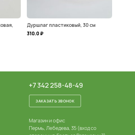
овая,
Дуршлаг пластиковый, 30 см
310.0
₽
+7 342 258-48-49
ЗАКАЗАТЬ ЗВОНОК
Магазин и офис
Пермь, Лебедева, 35 (вход со