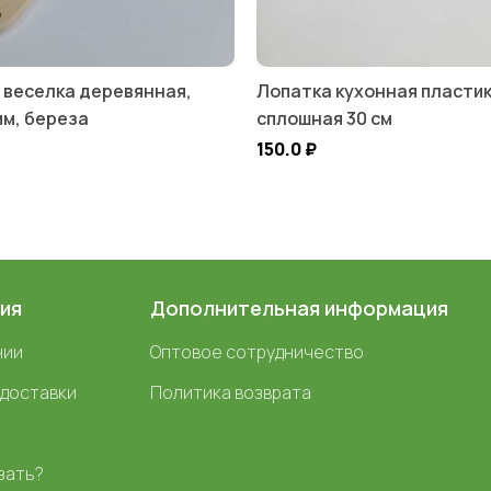
 веселка деревянная,
Лопатка кухонная пластик
мм, береза
сплошная 30 см
150.0
₽
ия
Дополнительная информация
нии
Оптовое сотрудничество
 доставки
Политика возврата
зать?