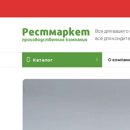
Все для вашего 
все для кондит
О компан
Каталог