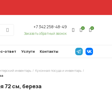
+7 342 258-48-49
0
0
Заказать обратный звонок
с-ответ
Услуги
Контакты
дитерский инвентарь
Кухонная посуда и инвентарь
за
 72 см, береза