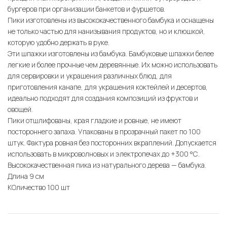
бургеров при организации банкетов и фуршетов.
Пики изготовлены из высококачественного бамбука и оснащены
не только частью для нанизывания продуктов, но и клюшкой,
которую удобно держать в руке.
Эти шпажки изготовлены из бамбука. Бамбуковые шпажки белее
легкие и более прочные чем деревянные. Их можно использовать
для сервировки и украшения различных блюд, для
приготовления канапе, для украшения коктейлей и десертов,
идеально подходят для создания композиций из фруктов и
овощей.
Пики отшлифованы, края гладкие и ровные, не имеют
постороннего запаха. Упакованы в прозрачный пакет по 100
штук. Фактура ровная без посторонних вкраплений. Допускается
использовать в микроволновых и электропечах до +300 °С.
Высококачественная пика из натурального дерева — бамбука.
Длина 9 см
КОличество 100 шт