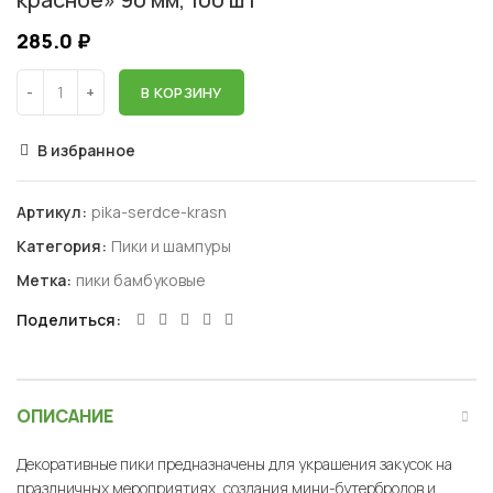
285.0
₽
В КОРЗИНУ
В избранное
Артикул:
pika-serdce-krasn
Категория:
Пики и шампуры
Метка:
пики бамбуковые
Поделиться
ОПИСАНИЕ
Декоративные пики предназначены для украшения закусок на
праздничных мероприятиях, создания мини-бутербродов и