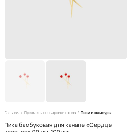
Главная
Предметы сервировки стола
Пики и шампуры
Пика бамбуковая для канапе «Сердце
красное» 90 мм, 100 шт