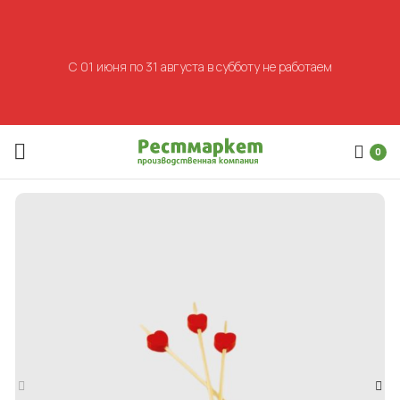
С 01 июня по 31 августа в субботу не работаем
0