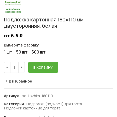
Подложка картонная 180х110 мм,
двусторонняя, белая
от 6.5
₽
Выберите фасовку
1 шт
50 шт
500 шт
В КОРЗИНУ
В избранное
Артикул:
podlozhka-180110
Категории:
Подложки (подносы) для торта
,
Подложки картонные для торта