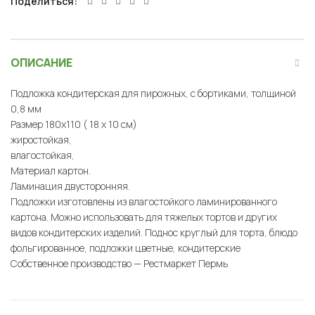
Поделиться
ОПИСАНИЕ
Подложка кондитерская для пирожных, с бортиками, толщиной
0,8 мм
Размер 180х110 ( 18 х 10 см)
жиростойкая,
влагостойкая,
Материал картон.
Ламинация двусторонняя.
Подложки изготовлены из влагостойкого ламинированного
картона. Можно использовать для тяжелых тортов и других
видов кондитерских изделий. Поднос круглый для торта, блюдо
фольгированное, подложки цветные, кондитерские
Собственное производство — Рестмаркет Пермь