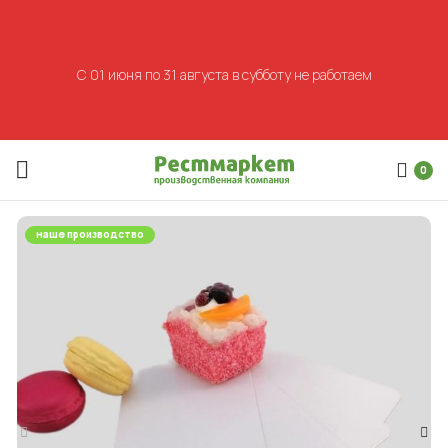
С 01 июня по 31 августа в субботу не работаем
0
наше производство