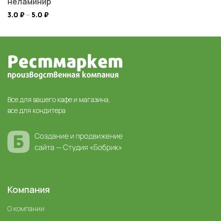
неламинир
3.0
₽
–
5.0
₽
Все для вашего кафе и магазина,
все для кондитера
Компания
О компании