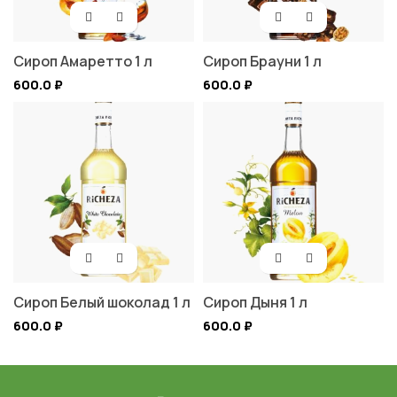
Сироп Амаретто 1 л
Сироп Брауни 1 л
600.0
₽
600.0
₽
Сироп Белый шоколад 1 л
Сироп Дыня 1 л
600.0
₽
600.0
₽