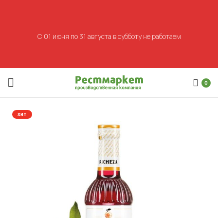
С 01 июня по 31 августа в субботу не работаем
0
хит