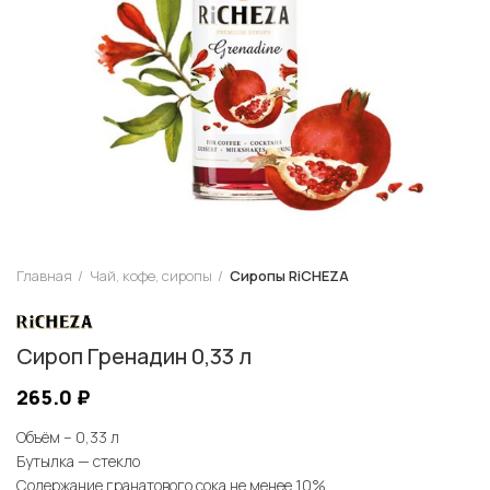
Главная
Чай, кофе, сиропы
Сиропы RiCHEZA
Сироп Гренадин 0,33 л
265.0
₽
Объём – 0,33 л
Бутылка — стекло
Содержание гранатового сока не менее 10%