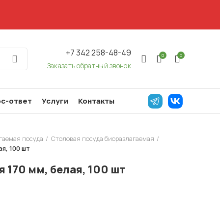
+7 342 258-48-49
0
0
Заказать обратный звонок
с-ответ
Услуги
Контакты
гаемая посуда
Столовая посуда биоразлагаемая
я, 100 шт
 170 мм, белая, 100 шт