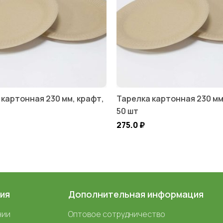
 картонная 230 мм, крафт,
Тарелка картонная 230 мм
50 шт
275.0
₽
ия
Дополнительная информация
нии
Оптовое сотрудничество