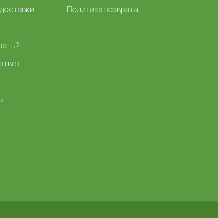
 доставки
Политика возврата
зать?
ответ
ы