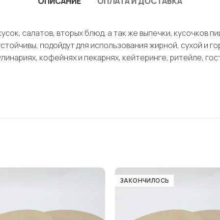
ОПИСАНИЕ
ОПЛАТА И ДОСТАВКА
сок, салатов, вторых блюд, а так же выпечки, кусочков пи
устойчивы, подойдут для использования жирной, сухой и г
линариях, кофейнях и пекарнях, кейтеринге, ритейле, гос
ЗАКОНЧИЛОСЬ