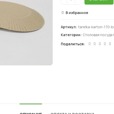
В избранное
Артикул:
tarelka-karton-170-b
Категории:
Столовая посуда
Поделиться