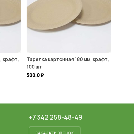
, крафт,
Тарелка картонная 180 мм, крафт,
100 шт
500.0
₽
+7 342 258-48-49
ЗАКАЗАТЬ ЗВОНОК