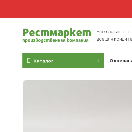
Все для вашего 
все для кондит
О компан
Каталог