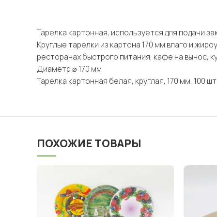
Тарелка картонная, используется для подачи заку
Круглые тарелки из картона 170 мм влаго и жиро
ресторанах быстрого питания, кафе на вынос, ку
Диаметр ⌀ 170 мм
Тарелка картонная белая, круглая, 170 мм, 100 шт
ПОХОЖИЕ ТОВАРЫ