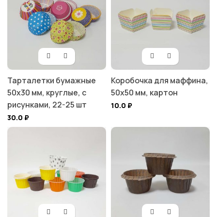
Тарталетки бумажные
Коробочка для маффина,
50х30 мм, круглые, с
50х50 мм, картон
рисунками, 22-25 шт
10.0
₽
30.0
₽