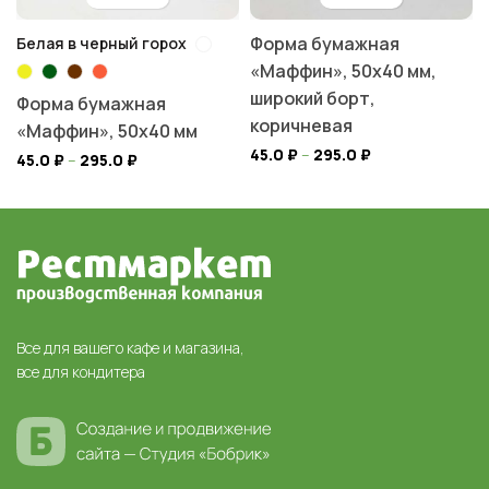
Форма бумажная
Белая в черный горох
«Маффин», 50х40 мм,
широкий борт,
Форма бумажная
коричневая
«Маффин», 50х40 мм
45.0
₽
–
295.0
₽
45.0
₽
–
295.0
₽
Все для вашего кафе и магазина,
все для кондитера