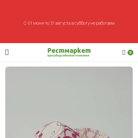
С 01 июня по 31 августа в субботу не работаем
0