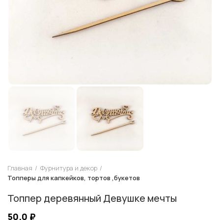
Главная
Фурнитура и декор
Топперы для капкейков, тортов ,букетов
Топпер деревянный Девушке мечты
50.0
₽