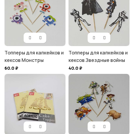
Топперы для капкейков и
Топперы для капкейков и
кексов Монстры
кексов Звездные войны
60.0
₽
40.0
₽