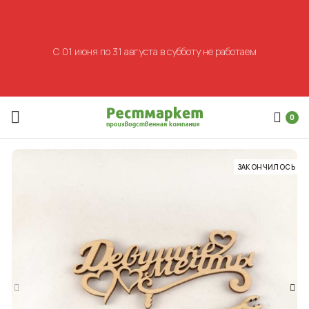
С 01 июня по 31 августа в субботу не работаем
0
ЗАКОНЧИЛОСЬ