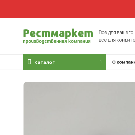
Все для вашего 
все для кондит
О компан
Каталог