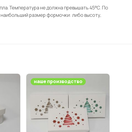
епла. Температура не должна превышать 45°С. По
 наибольший размер формочки: либо высоту,
наше производство