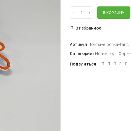
В КОРЗИНУ
В избранное
Артикул:
forma-elochka-tanc
Категории:
Новый год
,
Формы
Поделиться