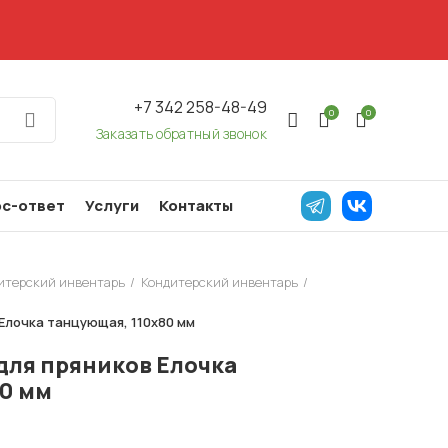
+7 342 258-48-49
0
0
Заказать обратный звонок
с-ответ
Услуги
Контакты
дитерский инвентарь
Кондитерский инвентарь
 Елочка танцующая, 110х80 мм
для пряников Елочка
0 мм