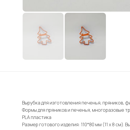
Вырубка для изготовления печенья, пряников, фи
Формы для пряников и печенья, многоразовые т
PLA пластика
Размер готового изделия: 110*80 мм (11 х 8 см). В