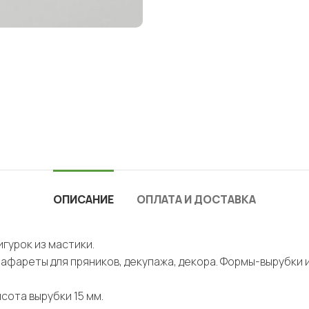
ОПИСАНИЕ
ОПЛАТА И ДОСТАВКА
гурок из мастики.
рафареты для пряников, декупажа, декора. Формы-вырубки 
ысота вырубки 15 мм.