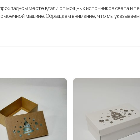
, прохладном месте вдали от мощных источников света и т
домоечной машине. Обращаем внимание, что мы указываем