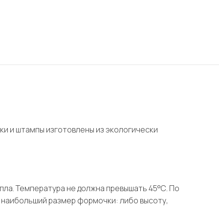
ки и штампы изготовлены из экологически
епла. Температура не должна превышать 45°С. По
 наибольший размер формочки: либо высоту,