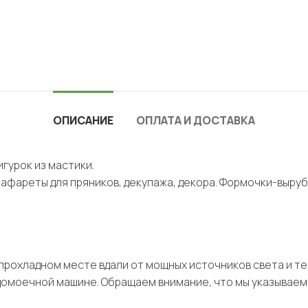
ОПИСАНИЕ
ОПЛАТА И ДОСТАВКА
гурок из мастики.
рафареты для пряников, декупажа, декора. Формочки-выруб
, прохладном месте вдали от мощных источников света и т
домоечной машине. Обращаем внимание, что мы указываем