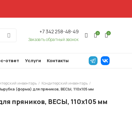
+7 342 258-48-49
0
0
Заказать обратный звонок
с-ответ
Услуги
Контакты
дитерский инвентарь
Кондитерский инвентарь
Вырубка (форма) для пряников, ВЕСЫ, 110х105 мм
для пряников, ВЕСЫ, 110х105 мм