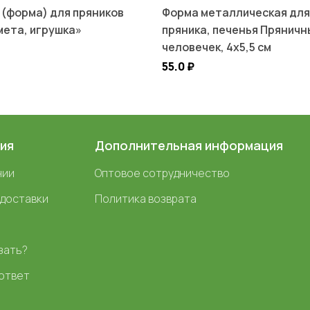
 (форма) для пряников
Форма металлическая для
мета, игрушка»
пряника, печенья Пряничн
человечек, 4х5,5 см
55.0
₽
ия
Дополнительная информация
нии
Оптовое сотрудничество
 доставки
Политика возврата
зать?
ответ