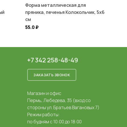
Форма металлическая для
ый
пряника, печенья Колокольчик, 5х6
см
55.0
₽
+7 342 258-48-49
ЗАКАЗАТЬ ЗВОНОК
Магазин и офис
Пермь, Лебедева, 35 (вход со
стороны ул. Братьев Вагановых 7)
Режим работы:
по будням с 10:00 до 18:00