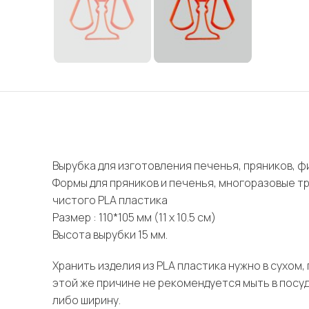
Вырубка для изготовления печенья, пряников, фи
Формы для пряников и печенья, многоразовые т
чистого PLA пластика
Размер : 110*105 мм (11 х 10.5 см)
Высота вырубки 15 мм.
Хранить изделия из PLA пластика нужно в сухом
этой же причине не рекомендуется мыть в посу
либо ширину.