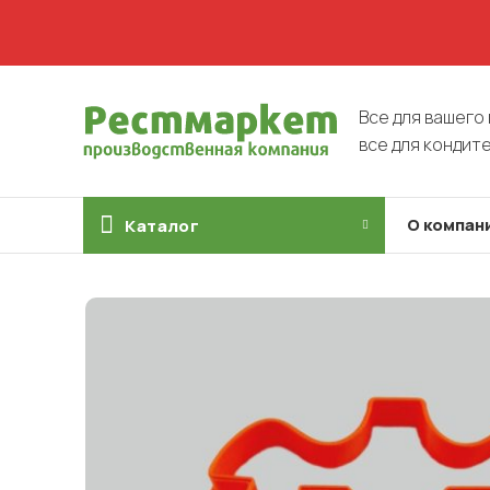
Все для вашего 
все для кондит
О компан
Каталог