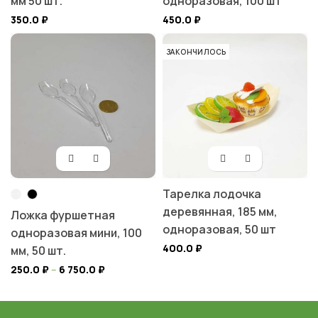
мм 50 шт.
одноразовая, 100 шт
350.0
₽
450.0
₽
ЗАКОНЧИЛОСЬ
Тарелка лодочка
деревянная, 185 мм,
Ложка фуршетная
одноразовая, 50 шт
одноразовая мини, 100
400.0
₽
мм, 50 шт.
250.0
₽
–
6 750.0
₽