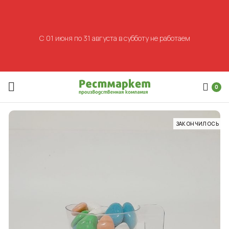
С 01 июня по 31 августа в субботу не работаем
0
ЗАКОНЧИЛОСЬ