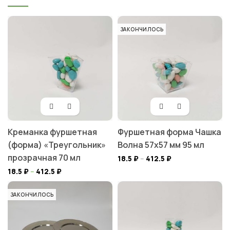
ЗАКОНЧИЛОСЬ
Креманка фуршетная
Фуршетная форма Чашка
(форма) «Треугольник»
Волна 57х57 мм 95 мл
прозрачная 70 мл
18.5
₽
–
412.5
₽
18.5
₽
–
412.5
₽
ЗАКОНЧИЛОСЬ