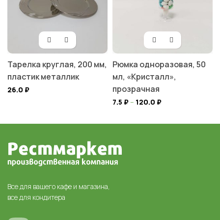
Тарелка круглая, 200 мм,
Рюмка одноразовая, 50
пластик металлик
мл, «Кристалл»,
прозрачная
26.0
₽
7.5
₽
–
120.0
₽
Все для вашего кафе и магазина,
все для кондитера