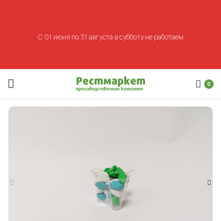
С 01 июня по 31 августа в субботу не работаем
0