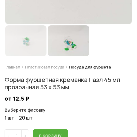
Главная
Пластиковая посуда
Посуда для фуршета
Форма фуршетная креманка Пазл 45 мл
прозрачная 53 х 53 мм
от 12.5
₽
Выберите фасовку
1 шт
20 шт
В КОРЗИНУ