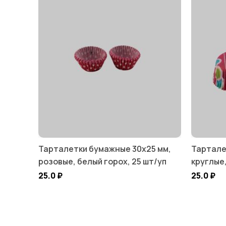
Тарталетки бумажные 30х25 мм,
Тартале
розовые, белый горох, 25 шт/уп
круглые
25.0
₽
25.0
₽