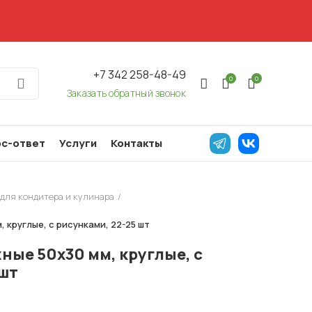
+7 342 258-48-49
0
0
Заказать обратный звонок
с-ответ
Услуги
Контакты
для кондитера и кулинара
 круглые, с рисунками, 22-25 шт
ные 50х30 мм, круглые, с
 шт