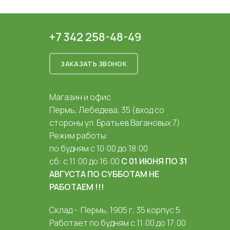
+7 342 258-48-49
ЗАКАЗАТЬ ЗВОНОК
Магазин и офис
Пермь, Лебедева, 35 (вход со
стороны ул. Братьев Вагановых 7)
Режим работы:
по будням с 10:00 до 18:00
сб: с 11:00 до 16:00
С 01 ИЮНЯ ПО 31
АВГУСТА ПО СУББОТАМ НЕ
РАБОТАЕМ !!!
Склад - Пермь, 1905 г, 35 корпус 5
Работает по будням с 11:00 до 17:00