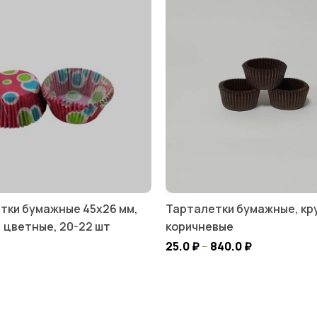
тки бумажные 45х26 мм,
Тарталетки бумажные, кр
, цветные, 20-22 шт
коричневые
25.0
₽
–
840.0
₽