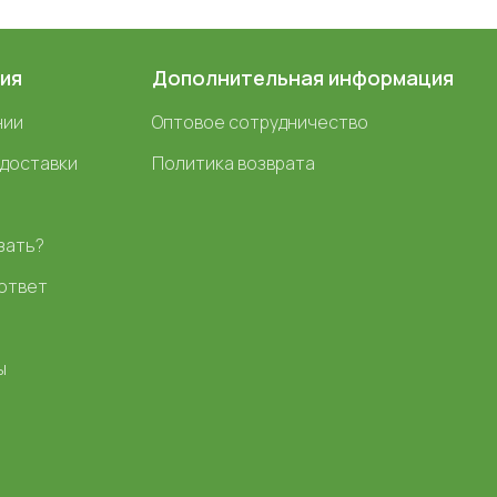
ия
Дополнительная информация
нии
Оптовое сотрудничество
 доставки
Политика возврата
зать?
ответ
ы