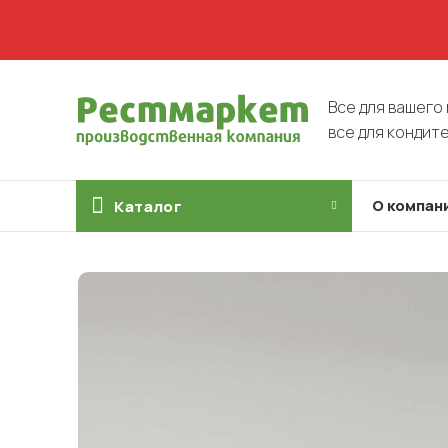
Все для вашего 
все для кондит
О компан
Каталог