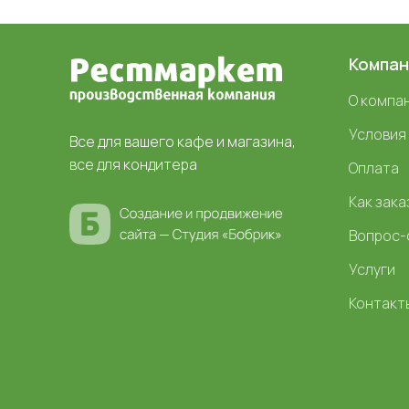
Компан
О компа
Условия
Все для вашего кафе и магазина,
все для кондитера
Оплата
Как зака
Вопрос-
Услуги
Контакт