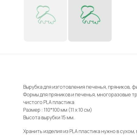
Вырубка для изготовления печенья, пряников, фи
Формы для пряников и печенья, многоразовые т
чистого PLA пластика
Размер : 110*100 мм (11 х 10 см)
Высота вырубки 15 мм.
Хранить изделия из PLA пластика нужно в сухом