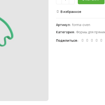
В избранное
Артикул:
forma-oven
Категория:
Формы для пряник
Поделиться