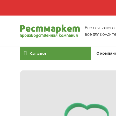
Все для вашего 
все для кондит
О компан
Каталог