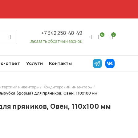
+7 342 258-48-49
0
0
Заказать обратный звонок
с-ответ
Услуги
Контакты
дитерский инвентарь
Кондитерский инвентарь
Вырубка (форма) для пряников, Овен, 110х100 мм
для пряников, Овен, 110х100 мм