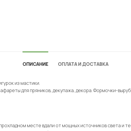
ОПИСАНИЕ
ОПЛАТА И ДОСТАВКА
гурок из мастики.
рафареты для пряников, декупажа, декора. Формочки-выруб
, прохладном месте вдали от мощных источников света и т