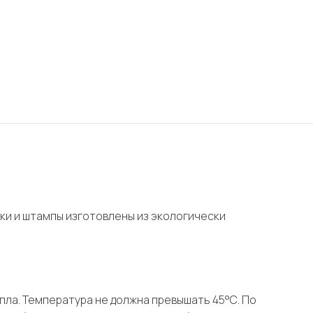
ки и штампы изготовлены из экологически
епла. Температура не должна превышать 45°С. По