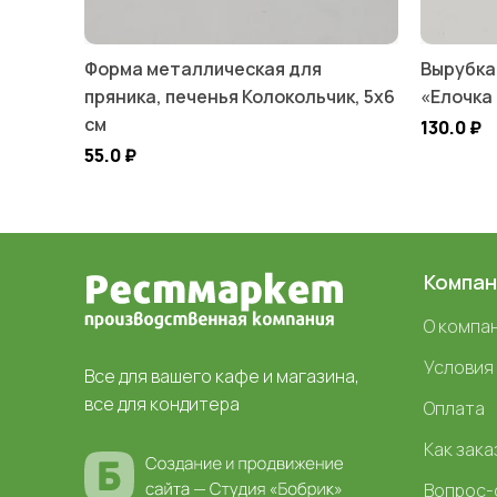
Форма металлическая для
Вырубка
пряника, печенья Колокольчик, 5х6
«Елочка 
см
130.0
₽
55.0
₽
Компан
О компа
Условия
Все для вашего кафе и магазина,
все для кондитера
Оплата
Как зака
Вопрос-