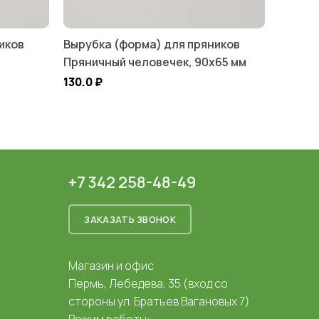
иков
Вырубка (форма) для пряников
Пряничный человечек, 90х65 мм
130.0
₽
+7 342 258-48-49
ЗАКАЗАТЬ ЗВОНОК
Магазин и офис
Пермь, Лебедева, 35 (вход со
стороны ул. Братьев Вагановых 7)
Режим работы: