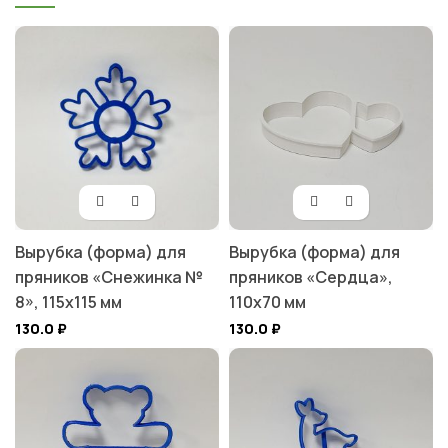
Вырубка (форма) для
Вырубка (форма) для
пряников «Снежинка №
пряников «Сердца»,
8», 115х115 мм
110х70 мм
130.0
₽
130.0
₽