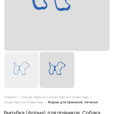
Главная
Посуда, барный и кондитерский инвентарь
Кондитерский инвентарь
Формы для пряников, печенья
Вырубка (форма) для пряников, Собака,