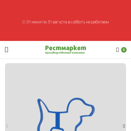
С 01 июня по 31 августа в субботу не работаем
0