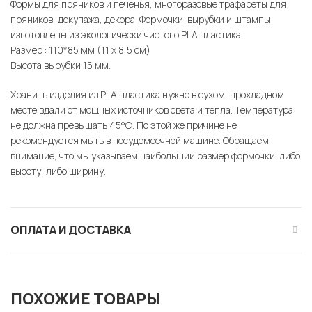
Формы для пряников и печенья, многоразовые трафареты для
пряников, декупажа, декора. Формочки-вырубки и штампы
изготовлены из экологически чистого PLA пластика
Размер : 110*85 мм (11 х 8,5 см)
Высота вырубки 15 мм.
Хранить изделия из PLA пластика нужно в сухом, прохладном
месте вдали от мощных источников света и тепла. Температура
не должна превышать 45°С. По этой же причине не
рекомендуется мыть в посудомоечной машине. Обращаем
внимание, что мы указываем наибольший размер формочки: либо
высоту, либо ширину.
ОПЛАТА И ДОСТАВКА
ПОХОЖИЕ ТОВАРЫ