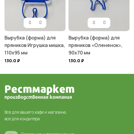
Вырубка (форма) для
Вырубка (форма) для
пряников Игрушка мишка,
пряников «Олененок»,
110х95 мм
90х70 мм
130.0
₽
130.0
₽
Все для вашего кафе и магазина,
все для кондитера